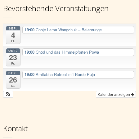
Bevorstehende Veranstaltungen
SEP.
19:00
Choje Lama Wangchuk – Belehrunge...
4
Fr.
OKT.
19:00
Chöd und das Himmelpforten Powa
23
Fr.
DEZ.
19:00
Amitabha-Retreat mit Bardo-Puja
26
Sa.
Kalender anzeigen
Kontakt