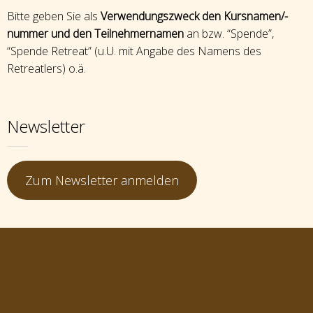
Bitte geben Sie als
Verwendungszweck den Kursnamen/-
nummer und den Teilnehmernamen
an bzw. “Spende”,
“Spende Retreat” (u.U. mit Angabe des Namens des
Retreatlers) o.ä.
Newsletter
Zum Newsletter anmelden