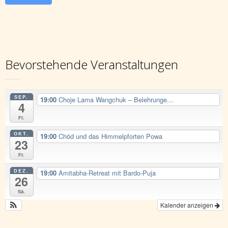
Bevorstehende Veranstaltungen
SEP.
19:00
Choje Lama Wangchuk – Belehrunge...
4
Fr.
OKT.
19:00
Chöd und das Himmelpforten Powa
23
Fr.
DEZ.
19:00
Amitabha-Retreat mit Bardo-Puja
26
Sa.
Kalender anzeigen