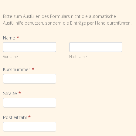
Bitte zum Ausfüllen des Formulars nicht die automatische
Ausfüllhilfe benutzen, sondern die Einträge per Hand durchführen!
Name
*
Vorname
Nachname
Vorname
Nachname
Kursnummer
*
Straße
*
Postleitzahl
*