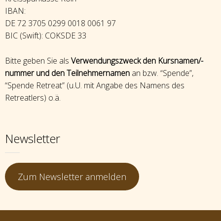
IBAN:
DE 72 3705 0299 0018 0061 97
BIC (Swift): COKSDE 33
Bitte geben Sie als
Verwendungszweck den Kursnamen/-
nummer und den Teilnehmernamen
an bzw. “Spende”,
“Spende Retreat” (u.U. mit Angabe des Namens des
Retreatlers) o.ä.
Newsletter
Zum Newsletter anmelden