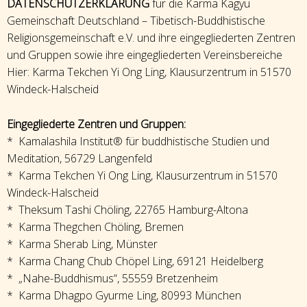
DATENSCHUTZERKLÄRUNG
für die Karma Kagyü
Gemeinschaft Deutschland – Tibetisch-Buddhistische
Religionsgemeinschaft e.V. und ihre eingegliederten Zentren
und Gruppen sowie ihre eingegliederten Vereinsbereiche
Hier: Karma Tekchen Yi Ong Ling, Klausurzentrum in 51570
Windeck-Halscheid
Eingegliederte Zentren und Gruppen:
* Kamalashila Institut® für buddhistische Studien und
Meditation, 56729 Langenfeld
* Karma Tekchen Yi Ong Ling, Klausurzentrum in 51570
Windeck-Halscheid
* Theksum Tashi Chöling, 22765 Hamburg-Altona
* Karma Thegchen Chöling, Bremen
* Karma Sherab Ling, Münster
* Karma Chang Chub Chöpel Ling, 69121 Heidelberg
* „Nahe-Buddhismus“, 55559 Bretzenheim
* Karma Dhagpo Gyurme Ling, 80993 München