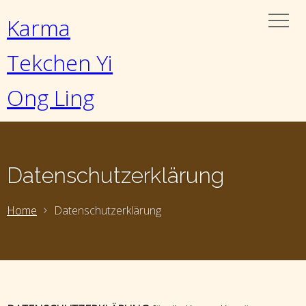
Karma
Tekchen Yi
Ong Ling
Datenschutzerklärung
Home
Datenschutzerklärung