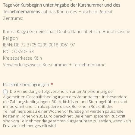
Tage vor Kursbeginn unter Angabe der Kursnummer und des
Teilnehmernamens
auf das Konto des Halscheid Retreat
Zentrums:
Karma Kagyü Gemeinschaft Deutschland Tibetisch- Buddhistische
Religion
IBAN: DE 72 3705 0299 0018 0061 97
BIC: COKSDE 33
Kreissparkasse Köln
Verwendungszweck: Kursnummer + Teilnehmername
Rücktrittsbedingungen
*
Die Anmeldung erfolgt verbindlich unter Anerkennung der
Allgemeinen Geschäftsbedingungen des Veranstalters. Insbesondere
die Zahlungsbedingungen, Rücktrittsfristen und Stornogebühren sind
mir bekannt und ich akzeptiere diese. Bei einem Rücktritt des
Teilnehmers bis zu einer Woche vor Kursbeginn werden pauschale
Kosten in Höhe von 35 Euro berechnet. Bei einem späteren Rücktritt
sind vom Teilnehmer die gesamten Kursgebühren zu zahlen, wenn kein
Ersatzteilnehmer gestellt wird.