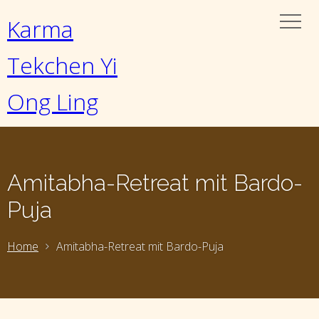
Karma
Tekchen Yi
Ong Ling
Amitabha-Retreat mit Bardo-
Puja
Home
Amitabha-Retreat mit Bardo-Puja