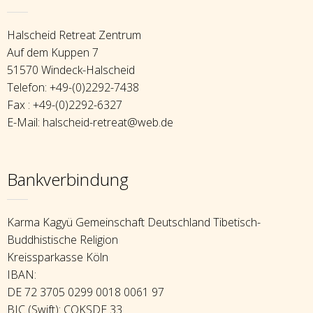
Halscheid Retreat Zentrum
Auf dem Kuppen 7
51570 Windeck-Halscheid
Telefon: +49-(0)2292-7438
Fax : +49-(0)2292-6327
E-Mail: halscheid-retreat@web.de
Bankverbindung
Karma Kagyü Gemeinschaft Deutschland Tibetisch-
Buddhistische Religion
Kreissparkasse Köln
IBAN:
DE 72 3705 0299 0018 0061 97
BIC (Swift): COKSDE 33