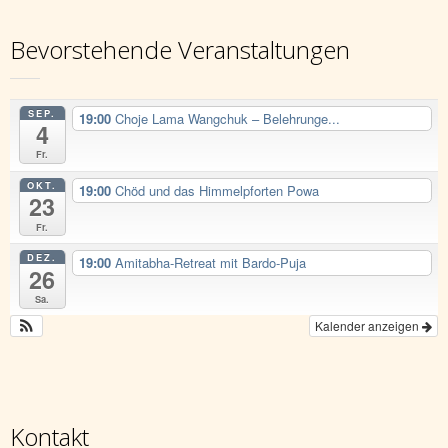
Bevorstehende Veranstaltungen
SEP.
19:00
Choje Lama Wangchuk – Belehrunge...
4
Fr.
OKT.
19:00
Chöd und das Himmelpforten Powa
23
Fr.
DEZ.
19:00
Amitabha-Retreat mit Bardo-Puja
26
Sa.
Kalender anzeigen
Kontakt