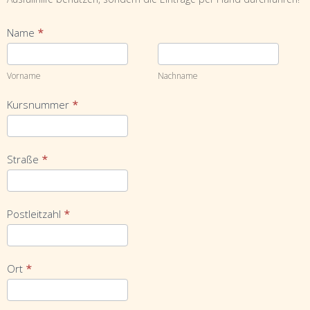
Name
*
Vorname
Nachname
Vorname
Nachname
Kursnummer
*
Straße
*
Postleitzahl
*
Ort
*