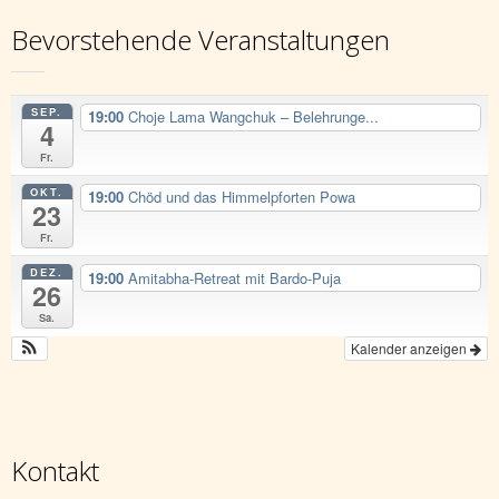
Bevorstehende Veranstaltungen
SEP.
19:00
Choje Lama Wangchuk – Belehrunge...
4
Fr.
OKT.
19:00
Chöd und das Himmelpforten Powa
23
Fr.
DEZ.
19:00
Amitabha-Retreat mit Bardo-Puja
26
Sa.
Kalender anzeigen
Kontakt