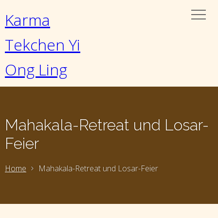
Karma
Tekchen Yi
Ong Ling
Mahakala-Retreat und Losar-
Feier
Home
Mahakala-Retreat und Losar-Feier