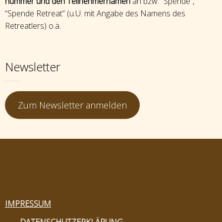
nummer und den Teilnehmernamen
an bzw. “Spende”,
“Spende Retreat” (u.U. mit Angabe des Namens des
Retreatlers) o.ä.
Newsletter
Zum Newsletter anmelden
IMPRESSUM
DATENSCHUTZERKLÄRUNG