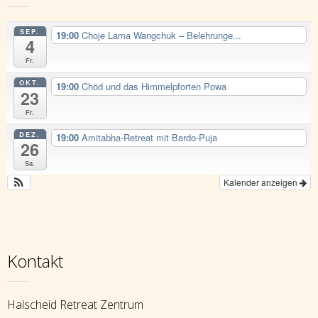
SEP.
19:00
Choje Lama Wangchuk – Belehrunge...
4
Fr.
OKT.
19:00
Chöd und das Himmelpforten Powa
23
Fr.
DEZ.
19:00
Amitabha-Retreat mit Bardo-Puja
26
Sa.
Kalender anzeigen
Kontakt
Halscheid Retreat Zentrum