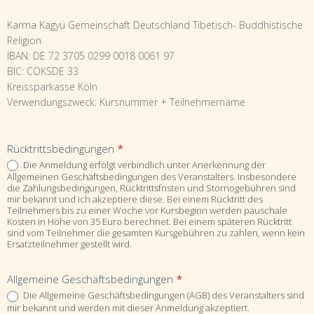
Karma Kagyü Gemeinschaft Deutschland Tibetisch- Buddhistische
Religion
IBAN: DE 72 3705 0299 0018 0061 97
BIC: COKSDE 33
Kreissparkasse Köln
Verwendungszweck: Kursnummer + Teilnehmername
Rücktrittsbedingungen
*
Die Anmeldung erfolgt verbindlich unter Anerkennung der
Allgemeinen Geschäftsbedingungen des Veranstalters. Insbesondere
die Zahlungsbedingungen, Rücktrittsfristen und Stornogebühren sind
mir bekannt und ich akzeptiere diese. Bei einem Rücktritt des
Teilnehmers bis zu einer Woche vor Kursbeginn werden pauschale
Kosten in Höhe von 35 Euro berechnet. Bei einem späteren Rücktritt
sind vom Teilnehmer die gesamten Kursgebühren zu zahlen, wenn kein
Ersatzteilnehmer gestellt wird.
Allgemeine Geschäftsbedingungen
*
Die Allgemeine Geschäftsbedingungen (AGB) des Veranstalters sind
mir bekannt und werden mit dieser Anmeldung akzeptiert.