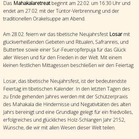
Das
Mahakalaretreat
beginnt am 22.02. um 16:30 Uhr und
endet am 27.02. mit der Tüntor-Verbrennung und der
traditionellen Orakelsuppe am Abend.
Am 28.02. feiern wir das tibetische Neujahrsfest
Losar
mit
glückverheißenden Gebeten und Ritualen, Safranreis, und
Buttertee sowie einer Sur-Feueropferpuja für das Glück
aller Wesen und für den Frieden in der Welt. Mit einem
kleinen festlichen Mittagessen beschließen wir den Feiertag.
Losar, das tibetische Neujahrsfest, ist der bedeutendste
Feiertag im tibetischen Kalender. In den letzten Tagen des
zu Ende gehenden Jahres werden mit der Schützerpraxis
des Mahakala die Hindernisse und Negativitäten des alten
Jahrs bereinigt und eine Grundlage gelegt für ein friedvolles,
erfolgreiches und glückliches Holz-Schlangen Jahr 2152,
Wünsche, die wir mit allen Wesen dieser Welt teilen.