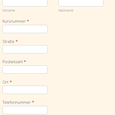
Vorname
Nachname
Vorname
Nachname
Kursnummer
*
Straße
*
Postleitzahl
*
Ort
*
Telefonnummer
*