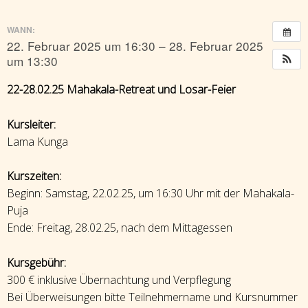
WANN:
22. Februar 2025 um 16:30 – 28. Februar 2025
um 13:30
22-28.02.25 Mahakala-Retreat und Losar-Feier
Kursleiter:
Lama Kunga
Kurszeiten:
Beginn: Samstag, 22.02.25, um 16:30 Uhr mit der Mahakala-
Puja
Ende: Freitag, 28.02.25, nach dem Mittagessen
Kursgebühr:
300 € inklusive Übernachtung und Verpflegung
Bei Überweisungen bitte Teilnehmername und Kursnummer