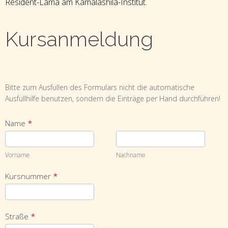
Resident-Lama am Kamalashila-Institut.
Kursanmeldung
Kursanmeldung
Bitte zum Ausfüllen des Formulars nicht die automatische
Ausfüllhilfe benutzen, sondern die Einträge per Hand durchführen!
Name
*
Vorname
Nachname
Vorname
Nachname
Kursnummer
*
Straße
*