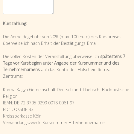
Kurszahlung:
Die Anmeldegebühr von 20% (max. 100 Euro) des Kurspreises
überweise ich nach Erhalt der Bestätigungs-Email.
Die vollen Kosten der Veranstaltung überweise ich
spätestens 7
Tage vor Kursbeginn unter Angabe der Kursnummer und des
Teilnehmernamens
auf das Konto des Halscheid Retreat
Zentrums:
Karma Kagyü Gemeinschaft Deutschland Tibetisch- Buddhistische
Religion
IBAN: DE 72 3705 0299 0018 0061 97
BIC: COKSDE 33
Kreissparkasse Köln
Verwendungszweck: Kursnummer + Teilnehmername