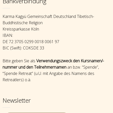
Bankverbindung
Karma Kagyü Gemeinschaft Deutschland Tibetisch-
Buddhistische Religion
Kreissparkasse Köln
IBAN:
DE 72 3705 0299 0018 0061 97
BIC (Swift): COKSDE 33
Bitte geben Sie als
Verwendungszweck den Kursnamen/-
nummer und den Teilnehmernamen
an bzw. “Spende”,
“Spende Retreat” (u.U. mit Angabe des Namens des
Retreatlers) o.ä.
Newsletter