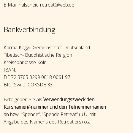
E-Mail: halscheid-retreat@web.de
Bankverbindung
Karma Kagyü Gemeinschaft Deutschland
Tibetisch- Buddhistische Religion
Kreissparkasse Köln
IBAN:
DE 72 3705 0299 0018 0061 97
BIC (Swift): COKSDE 33
Bitte geben Sie als
Verwendungszweck den
Kursnamen/-nummer und den Teilnehmernamen
an bzw. “Spende”, “Spende Retreat” (u.U. mit
Angabe des Namens des Retreatlers) o.ä.