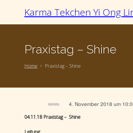
Karma Tekchen Yi Ong Li
Praxistag – Shine
Home
Praxistag – Shine
4. November 2018 um 10:0
WANN:
04.11.18 Praxistag – Shine
Leitung: