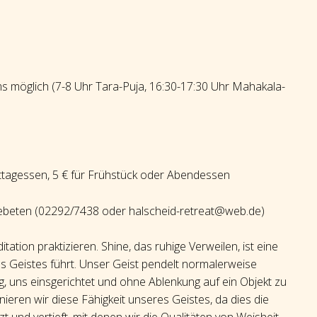
ms möglich (7-8 Uhr Tara-Puja, 16:30-17:30 Uhr Mahakala-
ittagessen, 5 € für Frühstück oder Abendessen
gebeten (02292/7438 oder halscheid-retreat@web.de)
tion praktizieren. Shine, das ruhige Verweilen, ist eine
es Geistes führt. Unser Geist pendelt normalerweise
ig, uns einsgerichtet und ohne Ablenkung auf ein Objekt zu
nieren wir diese Fähigkeit unseres Geistes, da dies die