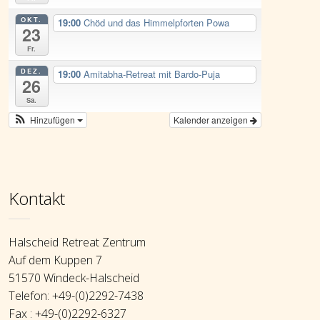
OKT.
19:00
Chöd und das Himmelpforten Powa
23
Fr.
DEZ.
19:00
Amitabha-Retreat mit Bardo-Puja
26
Sa.
Hinzufügen
Kalender anzeigen
Kontakt
Halscheid Retreat Zentrum
Auf dem Kuppen 7
51570 Windeck-Halscheid
Telefon: +49-(0)2292-7438
Fax : +49-(0)2292-6327