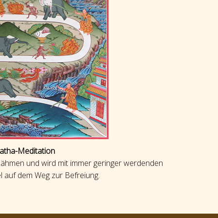
matha-Meditation
ezähmen und wird mit immer geringer werdenden
l auf dem Weg zur Befreiung.