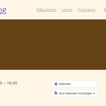
ng
Willkommen
Lehrer
Programm
R
0 – 16:00
Kalender
Zum Kalender hinzufügen