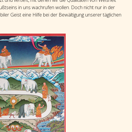
und vertieft, mit denen wir die Qualitäten von Weisheit
tseins in uns wachrufen wollen. Doch nicht nur in der
abiler Geist eine Hilfe bei der Bewältigung unserer täglichen