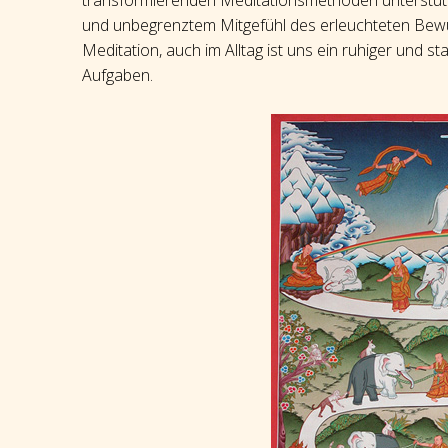
transformierenden Meditationsmethoden unterstützt 
und unbegrenztem Mitgefühl des erleuchteten Bewuß
Meditation, auch im Alltag ist uns ein ruhiger und st
Aufgaben.