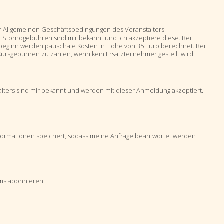
r Allgemeinen Geschäftsbedingungen des Veranstalters.
 Stornogebühren sind mir bekannt und ich akzeptiere diese. Bei
sbeginn werden pauschale Kosten in Höhe von 35 Euro berechnet. Bei
ursgebühren zu zahlen, wenn kein Ersatzteilnehmer gestellt wird.
lters sind mir bekannt und werden mit dieser Anmeldung akzeptiert.
Informationen speichert, sodass meine Anfrage beantwortet werden
ums abonnieren