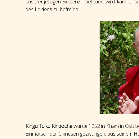
unserer jetzigen Existenz – befeuert wird, kann uns
des Leidens zu befreien.
Ringu Tulku Rinpoche
wurde 1952 in Kham in Osttibe
Einmarsch der Chinesen gezwungen, aus seinem Heima