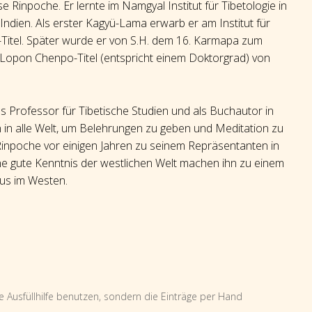
Rinpoche. Er lernte im Namgyal Institut für Tibetologie in
, Indien. Als erster Kagyü-Lama erwarb er am Institut für
-Titel. Später wurde er von S.H. dem 16. Karmapa zum
 Lopon Chenpo-Titel (entspricht einem Doktorgrad) von
ls Professor für Tibetische Studien und als Buchautor in
 in alle Welt, um Belehrungen zu geben und Meditation zu
 Rinpoche vor einigen Jahren zu seinem Repräsentanten in
e gute Kenntnis der westlichen Welt machen ihn zu einem
mus im Westen.
e Ausfüllhilfe benutzen, sondern die Einträge per Hand