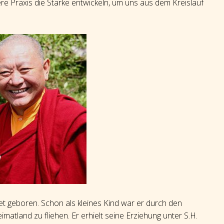
ere Praxis die Stärke entwickeln, um uns aus dem Kreislauf
t geboren. Schon als kleines Kind war er durch den
tland zu fliehen. Er erhielt seine Erziehung unter S.H.