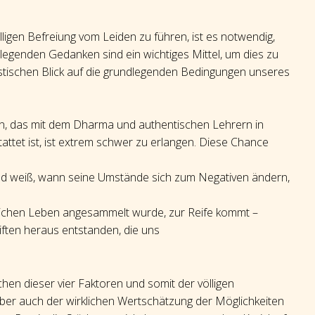
lligen Befreiung vom Leiden zu führen, ist es notwendig,
ndlegenden Gedanken sind ein wichtiges Mittel, um dies zu
istischen Blick auf die grundlegenden Bedingungen unseres
en, das mit dem Dharma und authentischen Lehrern in
ttet ist, ist extrem schwer zu erlangen. Diese Chance
and weiß, wann seine Umstände sich zum Negativen ändern,
lichen Leben angesammelt wurde, zur Reife kommt –
iften heraus entstanden, die uns
n dieser vier Faktoren und somit der völligen
aber auch der wirklichen Wertschätzung der Möglichkeiten