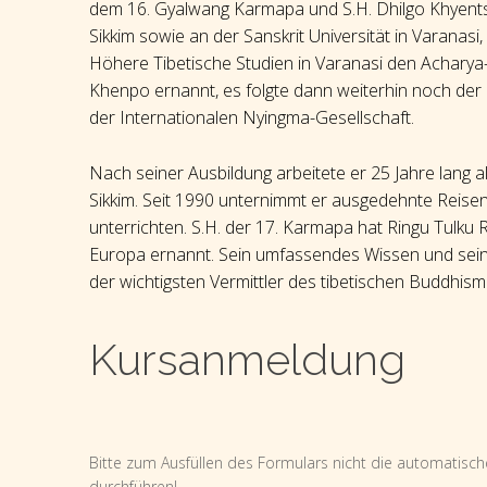
dem 16. Gyalwang Karmapa und S.H. Dhilgo Khyentse 
Sikkim sowie an der Sanskrit Universität in Varanasi
Höhere Tibetische Studien in Varanasi den Acharya
Khenpo ernannt, es folgte dann weiterhin noch der
der Internationalen Nyingma-Gesellschaft.
Nach seiner Ausbildung arbeitete er 25 Jahre lang a
Sikkim. Seit 1990 unternimmt er ausgedehnte Reisen
unterrichten. S.H. der 17. Karmapa hat Ringu Tulku
Europa ernannt. Sein umfassendes Wissen und sein
der wichtigsten Vermittler des tibetischen Buddhis
Kursanmeldung
Kursanmeldung
Bitte zum Ausfüllen des Formulars nicht die automatisch
durchführen!