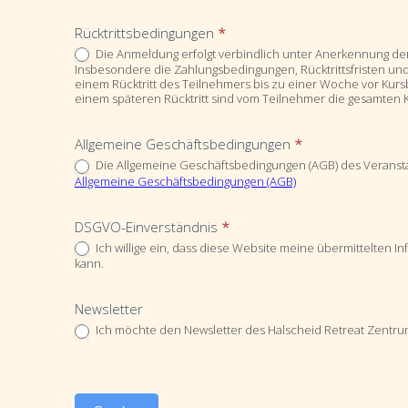
Rücktrittsbedingungen
*
Die Anmeldung erfolgt verbindlich unter Anerkennung de
Insbesondere die Zahlungsbedingungen, Rücktrittsfristen und
einem Rücktritt des Teilnehmers bis zu einer Woche vor Kur
einem späteren Rücktritt sind vom Teilnehmer die gesamten K
Allgemeine Geschäftsbedingungen
*
Die Allgemeine Geschäftsbedingungen (AGB) des Veransta
Allgemeine Geschäftsbedingungen (AGB)
DSGVO-Einverständnis
*
Ich willige ein, dass diese Website meine übermittelten 
kann.
Newsletter
Ich möchte den Newsletter des Halscheid Retreat Zentr