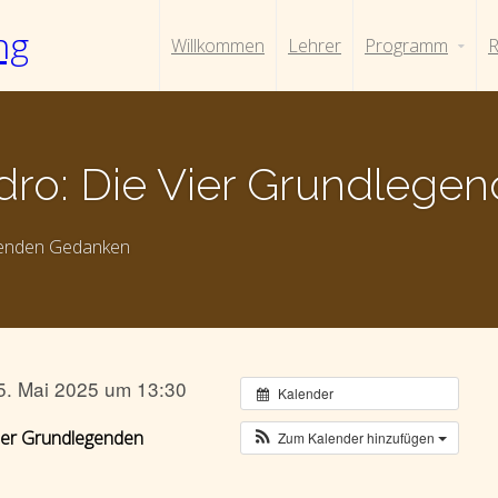
ng
Willkommen
Lehrer
Programm
R
dro: Die Vier Grundleg
egenden Gedanken
5. Mai 2025 um 13:30
Kalender
Vier Grundlegenden
Zum Kalender hinzufügen