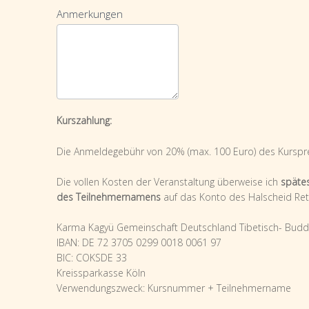
Anmerkungen
Kurszahlung:
Die Anmeldegebühr von 20% (max. 100 Euro) des Kursprei
Die vollen Kosten der Veranstaltung überweise ich
späte
des Teilnehmernamens
auf das Konto des Halscheid Ret
Karma Kagyü Gemeinschaft Deutschland Tibetisch- Buddh
IBAN: DE 72 3705 0299 0018 0061 97
BIC: COKSDE 33
Kreissparkasse Köln
Verwendungszweck: Kursnummer + Teilnehmername