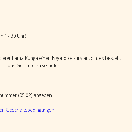
um 17:30 Uhr)
 bietet Lama Kunga einen Ngöndro-Kurs an, d.h. es besteht
ich das Gelernte zu vertiefen.
nummer (05.02) angeben.
nen Geschäftsbedingungen
.