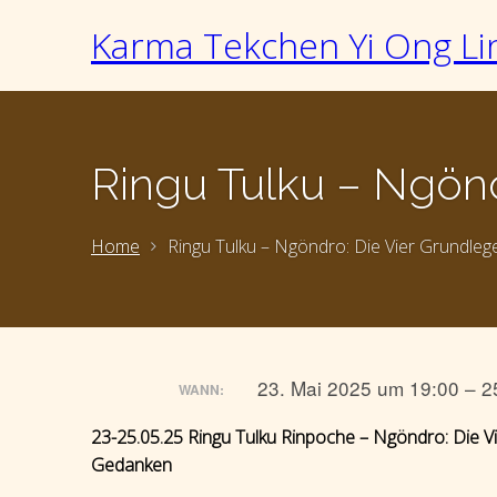
Karma Tekchen Yi Ong Li
Ringu Tulku – Ngön
Home
Ringu Tulku – Ngöndro: Die Vier Grundl
23. Mai 2025 um 19:00 – 2
WANN:
23-25.05.25 Ringu Tulku Rinpoche – Ngöndro: Die 
Gedanken