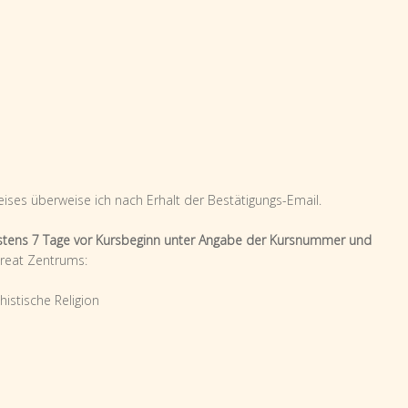
ses überweise ich nach Erhalt der Bestätigungs-Email.
stens 7 Tage vor Kursbeginn unter Angabe der Kursnummer und
reat Zentrums:
istische Religion