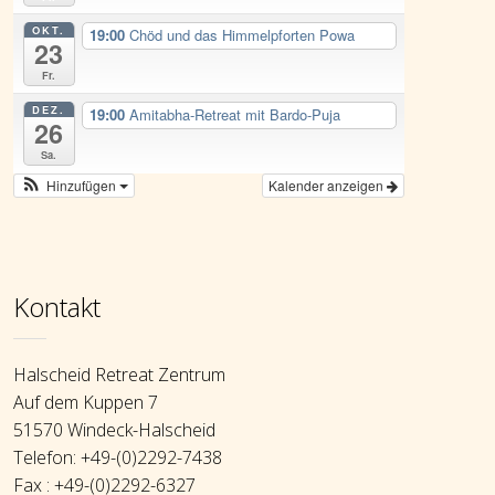
OKT.
19:00
Chöd und das Himmelpforten Powa
23
Fr.
DEZ.
19:00
Amitabha-Retreat mit Bardo-Puja
26
Sa.
Hinzufügen
Kalender anzeigen
Kontakt
Halscheid Retreat Zentrum
Auf dem Kuppen 7
51570 Windeck-Halscheid
Telefon: +49-(0)2292-7438
Fax : +49-(0)2292-6327