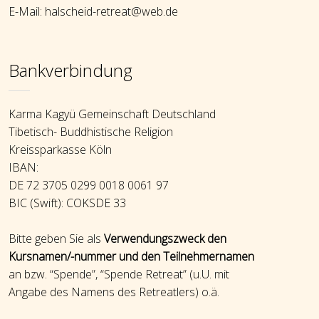
E-Mail: halscheid-retreat@web.de
Bankverbindung
Karma Kagyü Gemeinschaft Deutschland
Tibetisch- Buddhistische Religion
Kreissparkasse Köln
IBAN:
DE 72 3705 0299 0018 0061 97
BIC (Swift): COKSDE 33
Bitte geben Sie als
Verwendungszweck den
Kursnamen/-nummer und den Teilnehmernamen
an bzw. “Spende”, “Spende Retreat” (u.U. mit
Angabe des Namens des Retreatlers) o.ä.