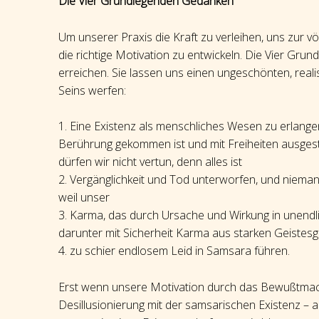
Die Vier Grundlegenden Gedanken
Um unserer Praxis die Kraft zu verleihen, uns zur vö
die richtige Motivation zu entwickeln. Die Vier Gru
erreichen. Sie lassen uns einen ungeschönten, real
Seins werfen:
1. Eine Existenz als menschliches Wesen zu erlang
Berührung gekommen ist und mit Freiheiten ausgesta
dürfen wir nicht vertun, denn alles ist
2. Vergänglichkeit und Tod unterworfen, und niem
weil unser
3. Karma, das durch Ursache und Wirkung in unend
darunter mit Sicherheit Karma aus starken Geistesg
4. zu schier endlosem Leid in Samsara führen.
Erst wenn unsere Motivation durch das Bewußtmache
Desillusionierung mit der samsarischen Existenz – 