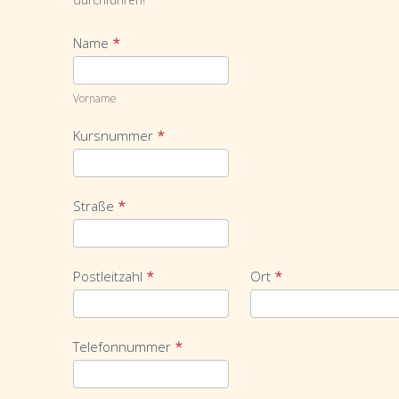
Name
*
Vorname
Vorname
Kursnummer
*
Straße
*
Postleitzahl
*
Ort
*
Telefonnummer
*