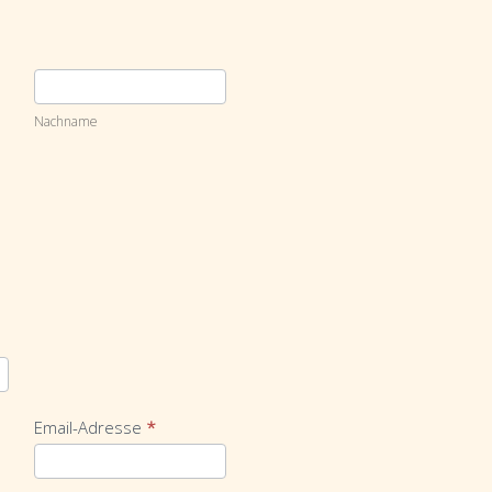
Nachname
Nachname
Email-Adresse
*