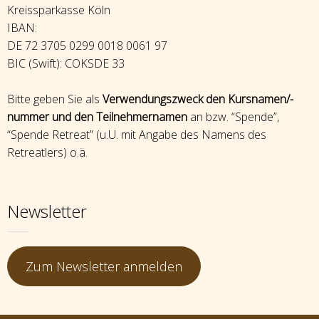
Kreissparkasse Köln
IBAN:
DE 72 3705 0299 0018 0061 97
BIC (Swift): COKSDE 33
Bitte geben Sie als
Verwendungszweck den Kursnamen/-
nummer und den Teilnehmernamen
an bzw. “Spende”,
“Spende Retreat” (u.U. mit Angabe des Namens des
Retreatlers) o.ä.
Newsletter
Zum Newsletter anmelden