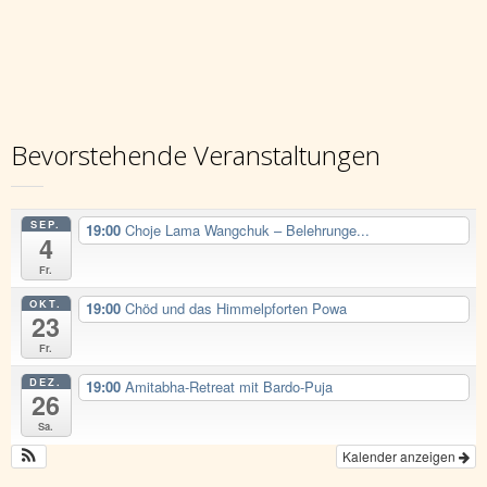
Bevorstehende Veranstaltungen
SEP.
19:00
Choje Lama Wangchuk – Belehrunge...
4
Fr.
OKT.
19:00
Chöd und das Himmelpforten Powa
23
Fr.
DEZ.
19:00
Amitabha-Retreat mit Bardo-Puja
26
Sa.
Kalender anzeigen