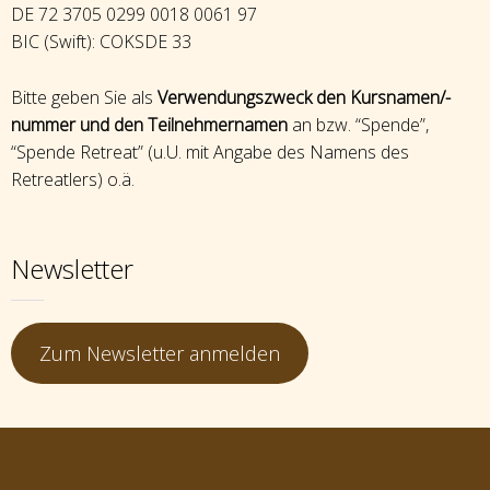
DE 72 3705 0299 0018 0061 97
BIC (Swift): COKSDE 33
Bitte geben Sie als
Verwendungszweck den Kursnamen/-
nummer und den Teilnehmernamen
an bzw. “Spende”,
“Spende Retreat” (u.U. mit Angabe des Namens des
Retreatlers) o.ä.
Newsletter
Zum Newsletter anmelden