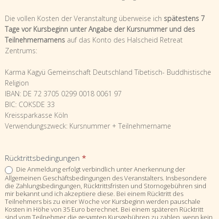
Die vollen Kosten der Veranstaltung überweise ich
spätestens 7
Tage vor Kursbeginn unter Angabe der Kursnummer und des
Teilnehmernamens
auf das Konto des Halscheid Retreat
Zentrums:
Karma Kagyü Gemeinschaft Deutschland Tibetisch- Buddhistische
Religion
IBAN: DE 72 3705 0299 0018 0061 97
BIC: COKSDE 33
Kreissparkasse Köln
Verwendungszweck: Kursnummer + Teilnehmername
Rücktrittsbedingungen
*
Die Anmeldung erfolgt verbindlich unter Anerkennung der
Allgemeinen Geschäftsbedingungen des Veranstalters. Insbesondere
die Zahlungsbedingungen, Rücktrittsfristen und Stornogebühren sind
mir bekannt und ich akzeptiere diese. Bei einem Rücktritt des
Teilnehmers bis zu einer Woche vor Kursbeginn werden pauschale
Kosten in Höhe von 35 Euro berechnet. Bei einem späteren Rücktritt
sind vom Teilnehmer die gesamten Kursgebühren zu zahlen, wenn kein