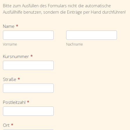
Bitte zum Ausfüllen des Formulars nicht die automatische
Ausfüllhilfe benutzen, sondern die Einträge per Hand durchführen!
Name
*
Vorname
Nachname
Vorname
Nachname
Kursnummer
*
Straße
*
Postleitzahl
*
Ort
*