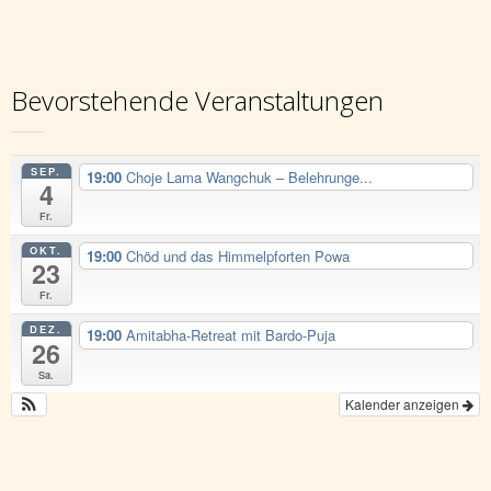
Bevorstehende Veranstaltungen
SEP.
19:00
Choje Lama Wangchuk – Belehrunge...
4
Fr.
OKT.
19:00
Chöd und das Himmelpforten Powa
23
Fr.
DEZ.
19:00
Amitabha-Retreat mit Bardo-Puja
26
Sa.
Kalender anzeigen