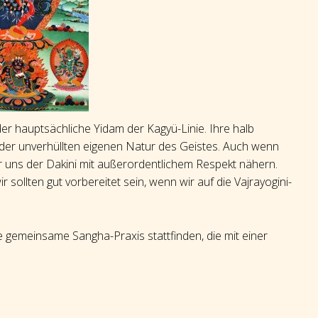
 der hauptsächliche Yidam der Kagyü-Linie. Ihre halb
n der unverhüllten eigenen Natur des Geistes. Auch wenn
 wir uns der Dakini mit außerordentlichem Respekt nähern.
r sollten gut vorbereitet sein, wenn wir auf die Vajrayogini-
 gemeinsame Sangha-Praxis stattfinden, die mit einer