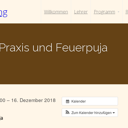
ng
Willkommen
Lehrer
Programm
R
Praxis und Feuerpuja
00 – 16. Dezember 2018
Kalender
Zum Kalender hinzufügen
ja