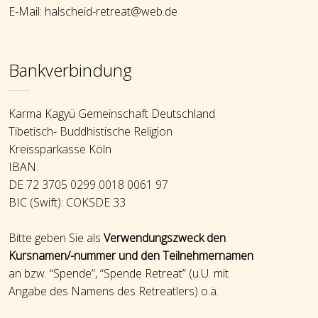
E-Mail: halscheid-retreat@web.de
Bankverbindung
Karma Kagyü Gemeinschaft Deutschland
Tibetisch- Buddhistische Religion
Kreissparkasse Köln
IBAN:
DE 72 3705 0299 0018 0061 97
BIC (Swift): COKSDE 33
Bitte geben Sie als
Verwendungszweck den
Kursnamen/-nummer und den Teilnehmernamen
an bzw. “Spende”, “Spende Retreat” (u.U. mit
Angabe des Namens des Retreatlers) o.ä.