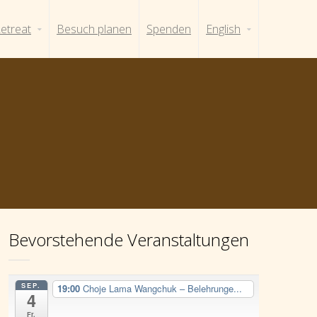
etreat
Besuch planen
Spenden
English
Bevorstehende Veranstaltungen
SEP.
19:00
Choje Lama Wangchuk – Belehrunge...
4
Fr.