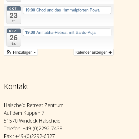
OKT.
19:00
Chöd und das Himmelpforten Powa
23
Fr.
DEZ.
19:00
Amitabha-Retreat mit Bardo-Puja
26
Sa.
Hinzufügen
Kalender anzeigen
Kontakt
Halscheid Retreat Zentrum
Auf dem Kuppen 7
51570 Windeck-Halscheid
Telefon: +49-(0)2292-7438
Fax : +49-(0)2292-6327