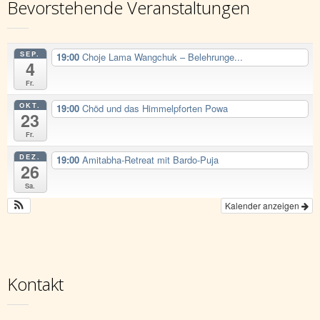
Bevorstehende Veranstaltungen
SEP.
19:00
Choje Lama Wangchuk – Belehrunge...
4
Fr.
OKT.
19:00
Chöd und das Himmelpforten Powa
23
Fr.
DEZ.
19:00
Amitabha-Retreat mit Bardo-Puja
26
Sa.
Kalender anzeigen
Kontakt