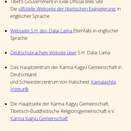
Tibet’s Gouvernment in Exile Official Web Site
Die
offizielle Webseite der tibetischen Exilregierung
, in
englischer Sprache
Webseite S.H. des Dalai Lama
Ebenfalls in englischer
Sprache
Deutschsprachige Website über
S.H. Dalai Lama
Das Hauptzentrum der Karma Kagyü Gemeinschaft in
Deutschland
und Schwesterzentrum von Halscheid:
Kamalashila
Institut®
Die Hauptseite der Karma Kagyü Gemeinschaft,
Tibetisch-Buddhistische Religionsgemeinschaft e.V.:
Karma Kagyü Gemeinschaft