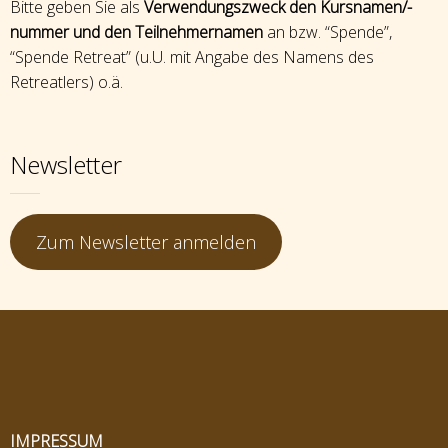
Bitte geben Sie als
Verwendungszweck den Kursnamen/-
nummer und den Teilnehmernamen
an bzw. “Spende”,
“Spende Retreat” (u.U. mit Angabe des Namens des
Retreatlers) o.ä.
Newsletter
Zum Newsletter anmelden
IMPRESSUM