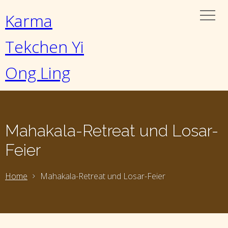
Karma
Tekchen Yi
Ong Ling
Mahakala-Retreat und Losar-
Feier
Home
Mahakala-Retreat und Losar-Feier