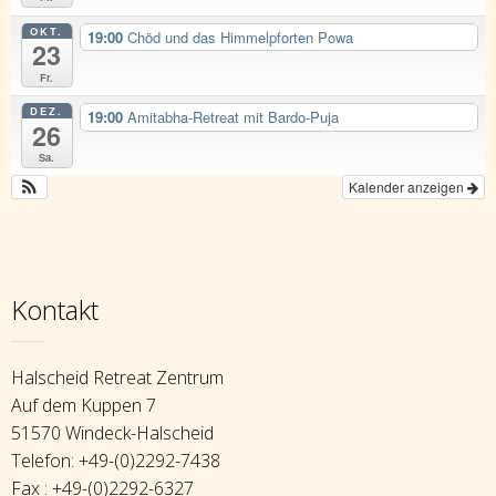
OKT.
19:00
Chöd und das Himmelpforten Powa
23
Fr.
DEZ.
19:00
Amitabha-Retreat mit Bardo-Puja
26
Sa.
Kalender anzeigen
Kontakt
Halscheid Retreat Zentrum
Auf dem Kuppen 7
51570 Windeck-Halscheid
Telefon: +49-(0)2292-7438
Fax : +49-(0)2292-6327