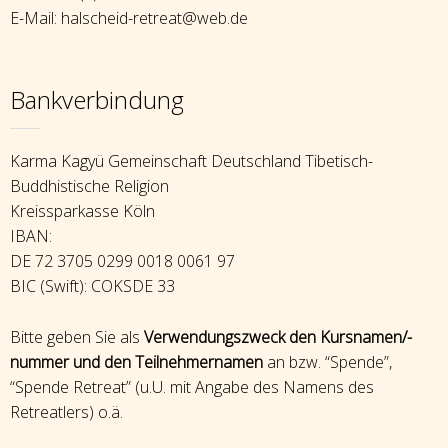
E-Mail: halscheid-retreat@web.de
Bankverbindung
Karma Kagyü Gemeinschaft Deutschland Tibetisch-
Buddhistische Religion
Kreissparkasse Köln
IBAN:
DE 72 3705 0299 0018 0061 97
BIC (Swift): COKSDE 33
Bitte geben Sie als
Verwendungszweck den Kursnamen/-
nummer und den Teilnehmernamen
an bzw. “Spende”,
“Spende Retreat” (u.U. mit Angabe des Namens des
Retreatlers) o.ä.