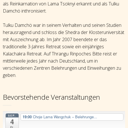
als Reinkarnation von Lama Tsoknyi erkannt und als Tulku
Damchö inthronisiert.
Tulku Damchö war in seinem Verhalten und seinen Studien
herausragend und schloss die Shedra der Klosteruniversität
mit Auszeichnung ab. Im Jahr 2007 beendete er das
traditionelle 3-Jahres Retreat sowie ein einjähriges
Kalachakra Retreat. Auf Thrangu Rinpoches Bitte reist er
mittlerweile jedes Jahr nach Deutschland, um in
verschiedenen Zentren Belehrungen und Einweihungen zu
geben.
Bevorstehende Veranstaltungen
SEP.
19:00
Choje Lama Wangchuk – Belehrunge...
4
Fr.