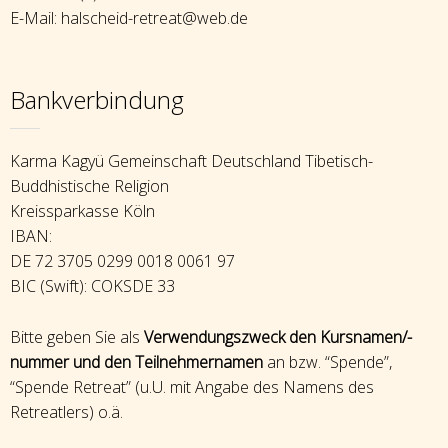
E-Mail: halscheid-retreat@web.de
Bankverbindung
Karma Kagyü Gemeinschaft Deutschland Tibetisch-
Buddhistische Religion
Kreissparkasse Köln
IBAN:
DE 72 3705 0299 0018 0061 97
BIC (Swift): COKSDE 33
Bitte geben Sie als
Verwendungszweck den Kursnamen/-
nummer und den Teilnehmernamen
an bzw. “Spende”,
“Spende Retreat” (u.U. mit Angabe des Namens des
Retreatlers) o.ä.