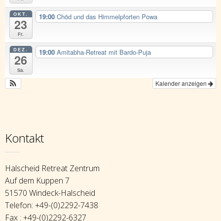
OKT.
19:00
Chöd und das Himmelpforten Powa
23
Fr.
DEZ.
19:00
Amitabha-Retreat mit Bardo-Puja
26
Sa.
Kalender anzeigen
Kontakt
Halscheid Retreat Zentrum
Auf dem Kuppen 7
51570 Windeck-Halscheid
Telefon: +49-(0)2292-7438
Fax : +49-(0)2292-6327