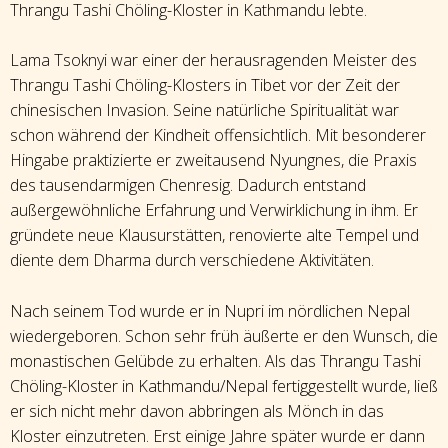
Thrangu Tashi Chöling-Kloster in Kathmandu lebte.
Lama Tsoknyi war einer der herausragenden Meister des
Thrangu Tashi Chöling-Klosters in Tibet vor der Zeit der
chinesischen Invasion. Seine natürliche Spiritualität war
schon während der Kindheit offensichtlich. Mit besonderer
Hingabe praktizierte er zweitausend Nyungnes, die Praxis
des tausendarmigen Chenresig. Dadurch entstand
außergewöhnliche Erfahrung und Verwirklichung in ihm. Er
gründete neue Klausurstätten, renovierte alte Tempel und
diente dem Dharma durch verschiedene Aktivitäten.
Nach seinem Tod wurde er in Nupri im nördlichen Nepal
wiedergeboren. Schon sehr früh äußerte er den Wunsch, die
monastischen Gelübde zu erhalten. Als das Thrangu Tashi
Chöling-Kloster in Kathmandu/Nepal fertiggestellt wurde, ließ
er sich nicht mehr davon abbringen als Mönch in das
Kloster einzutreten. Erst einige Jahre später wurde er dann